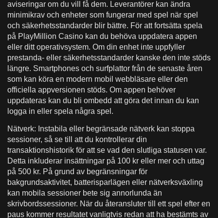
aviseringar om du vill få dem. Leverantörer kan ändra
minimikrav och enheter som fungerar med spel när spel
och säkerhetsstandarder blir bättre. För att fortsätta spela
på PlayMillion Casino kan du behöva uppdatera appen
eller ditt operativsystem. Om din enhet inte uppfyller
prestanda- eller säkerhetsstandarder kanske den inte stöds
längre. Smartphones och surfplattor från de senaste åren
som kan köra en modern mobil webbläsare eller den
officiella appversionen stöds. Om appen behöver
uppdateras kan du bli ombedd att göra det innan du kan
logga in eller spela några spel.
Nätverk: Instabila eller begränsade nätverk kan stoppa
sessioner, så se till att du kontrollerar din
transaktionshistorik för att se vad den slutliga statusen var.
Detta inkluderar insättningar på 100 kr eller mer och uttag
på 500 kr. På grund av begränsningar för
bakgrundsaktivitet, batterisparlägen eller nätverksväxling
kan mobila sessioner bete sig annorlunda än
skrivbordssessioner. När du återansluter till ett spel efter en
paus kommer resultatet vanligtvis redan att ha bestämts av