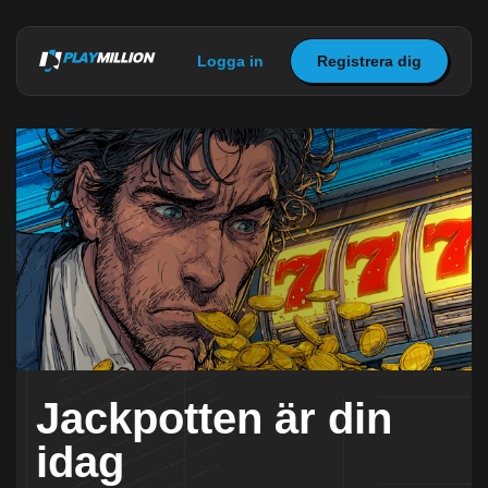
Logga in
Registrera dig
Jackpotten är din
idag