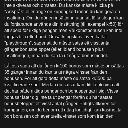
inte aktiveras och omsätts. Du kanske måste klicka på
"Anspråk" eller ange en kupongkod innan du kan göra en
insättning. Om du gör en insättning utan att följa stegen kan
du fortfarande använda din insättning (till exempel kr50) för
att spela för riktiga pengar, men Välkomstbonusen kan inte
läggas till i efterhand. Omsättningskrav, även kallat
"playthrough", säger att du måste satsa ett visst antal
gånger bonusbeloppet (eller ibland bonusen plus
insättningen) innan du kan ta ut några bonusmedel.
Låt oss säga att du får en kr100 bonus som måste omsättas
35 gånger innan du kan ta ut några vinster från den
bonusen. För att göra detta måste du satsa kr3500 på
kvalificerade spel. Medan du satsar kan ditt konto visa att
det har både riktiga pengar och bonuspengar i sig. Vissa
bonusar låter dig inte ta ut pengar förrän du har satsat
bonusbeloppet ett visst antal gånger. Enligt villkoren för
kampanjen, om du ber om ett uttag för tidigt, kan kasinot ta
bort bonusen och eventuella vinster som kom från den.