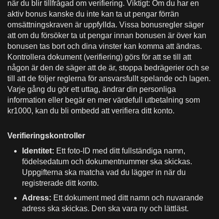
när du blir tillfrågad om verifiering. Viktigt: Om du har en
aktiv bonus kanske du inte kan ta ut pengar förrän
omsättningskraven är uppfyllda. Vissa bonusregler säger
att om du försöker ta ut pengar innan bonusen är över kan
bonusen tas bort och dina vinster kan komma att ändras.
Kontrollera dokument (verifiering) görs för att se till att
någon är den de säger att de är, stoppa bedrägerier och se
till att de följer reglerna för ansvarsfullt spelande och lagen.
Varje gång du gör ett uttag, ändrar din personliga
information eller begär en mer värdefull utbetalning som
kr1000, kan du bli ombedd att verifiera ditt konto.
Verifieringskontroller
Identitet:
Ett foto-ID med ditt fullständiga namn,
födelsedatum och dokumentnummer ska skickas.
Uppgifterna ska matcha vad du lägger in när du
registrerade ditt konto.
Adress:
Ett dokument med ditt namn och nuvarande
adress ska skickas. Den ska vara ny och lättläst.