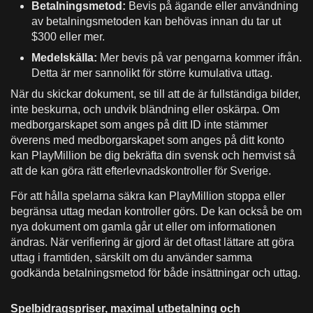
Betalningsmetod:
Bevis på ägande eller användning
av betalningsmetoden kan behövas innan du tar ut
$300 eller mer.
Medelskälla:
Mer bevis på var pengarna kommer ifrån.
Detta är mer sannolikt för större kumulativa uttag.
När du skickar dokument, se till att de är fullständiga bilder,
inte beskurna, och undvik bländning eller oskärpa. Om
medborgarskapet som anges på ditt ID inte stämmer
överens med medborgarskapet som anges på ditt konto
kan PlayMillion be dig bekräfta din svensk och hemvist så
att de kan göra rätt efterlevnadskontroller för Sverige.
För att hålla spelarna säkra kan PlayMillion stoppa eller
begränsa uttag medan kontroller görs. De kan också be om
nya dokument om gamla går ut eller om informationen
ändras. När verifiering är gjord är det oftast lättare att göra
uttag i framtiden, särskilt om du använder samma
godkända betalningsmetod för både insättningar och uttag.
Spelbidragspriser, maximal utbetalning och