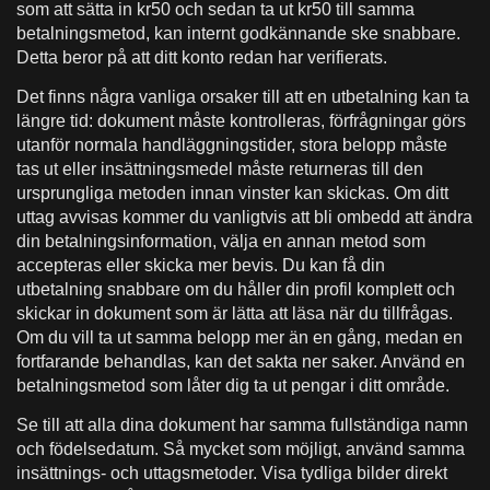
som att sätta in kr50 och sedan ta ut kr50 till samma
betalningsmetod, kan internt godkännande ske snabbare.
Detta beror på att ditt konto redan har verifierats.
Det finns några vanliga orsaker till att en utbetalning kan ta
längre tid: dokument måste kontrolleras, förfrågningar görs
utanför normala handläggningstider, stora belopp måste
tas ut eller insättningsmedel måste returneras till den
ursprungliga metoden innan vinster kan skickas. Om ditt
uttag avvisas kommer du vanligtvis att bli ombedd att ändra
din betalningsinformation, välja en annan metod som
accepteras eller skicka mer bevis. Du kan få din
utbetalning snabbare om du håller din profil komplett och
skickar in dokument som är lätta att läsa när du tillfrågas.
Om du vill ta ut samma belopp mer än en gång, medan en
fortfarande behandlas, kan det sakta ner saker. Använd en
betalningsmetod som låter dig ta ut pengar i ditt område.
Se till att alla dina dokument har samma fullständiga namn
och födelsedatum. Så mycket som möjligt, använd samma
insättnings- och uttagsmetoder. Visa tydliga bilder direkt