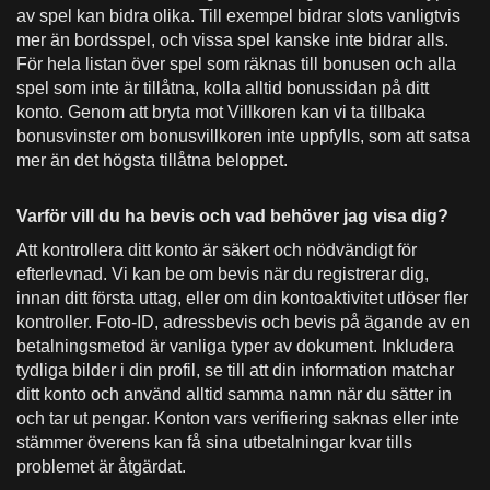
av spel kan bidra olika. Till exempel bidrar slots vanligtvis
mer än bordsspel, och vissa spel kanske inte bidrar alls.
För hela listan över spel som räknas till bonusen och alla
spel som inte är tillåtna, kolla alltid bonussidan på ditt
konto. Genom att bryta mot Villkoren kan vi ta tillbaka
bonusvinster om bonusvillkoren inte uppfylls, som att satsa
mer än det högsta tillåtna beloppet.
Varför vill du ha bevis och vad behöver jag visa dig?
Att kontrollera ditt konto är säkert och nödvändigt för
efterlevnad. Vi kan be om bevis när du registrerar dig,
innan ditt första uttag, eller om din kontoaktivitet utlöser fler
kontroller. Foto-ID, adressbevis och bevis på ägande av en
betalningsmetod är vanliga typer av dokument. Inkludera
tydliga bilder i din profil, se till att din information matchar
ditt konto och använd alltid samma namn när du sätter in
och tar ut pengar. Konton vars verifiering saknas eller inte
stämmer överens kan få sina utbetalningar kvar tills
problemet är åtgärdat.