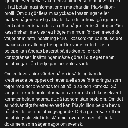
igenom eventuella säkerhetskontroller som behövs och se
till att betalningsinformationen matchar din PlayMillion-
profil. Om du gör flera misslyckade insättningar eller
märker någon konstig aktivitet kan du behöva gå igenom
fler kontroller innan du kan göra några fler insättningar. Om
kassörskan inte visar ett högre minimum för den metod du
väljer är minsta insättning kr10. I kassörskan kan du se det
maximala insättningsbeloppet för varje metod. Detta
belopp kan ändras baserat på riskkontroller och
kontogränser. Insättningar måste göras i ditt eget namn;
betalningar från tredje part accepteras inte.
Om en leverantör vänder på en insättning kan det
krediterade beloppet och eventuella spelförändringar som
följer med det användas för att hålla saldon korrekta. Så
länge din kontoprofilinformation är korrekt och konsekvent
kommer betalningarna att gå igenom utan problem. Om det
är nödvändigt för efterlevnad kan PlayMillion be om bevis
på identitet och betalningsägande. Detta gäller särskilt om
betalningsaktivitet inte stämmer överens med officiella
dokument som säger något om svensk.