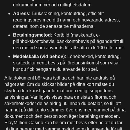
dokumentnummer och giltighetsdatum.
Adress:
Bruksräkning, kontoutdrag, officiellt
regeringsbrev med ditt namn och nuvarande adress,
daterat inom de senaste tre månaderna.
Betalningsmetod:
Kortbild (maskerad), e-
plånbokskontobevis, bankkontobevis på äganderätt till
den metod som används för att sätta in kr100 eller mer.
Medelskälla (vid behov):
Lönebesked, kontoutdrag,
skattedokument, bevis på företagsinkomst som visar
hur du fick pengarna du använde för spel.
Alla dokument bör vara tydliga och har inte ändrats på
något sätt. Om du skickar bilder på dina kort måste du
skydda den känsliga informationen enligt supportens
anvisningar. Vanligtvis visas bara de sista siffrorna och
säkerhetskoder delas aldrig ut. Innan du betalar, se till att
namnet på ditt konto stämmer överens med namnet på dina
dokument och den person som äger betalningsmetoden.
PlayMillion Casino kan be om mer bevis eller be att du tar
ut dina pengar med samma metod som du använde för att