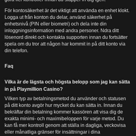
För kontosäkerhet är det viktigt att använda en enhet klokt.
Logga ut från konton du delar, använd säkerhet på
enhetsnivå (PIN eller biometri) och dela inte din
inloggningsinformation med andra personer. Ndra ditt
lösenord direkt och kontakta supporten innan du fortsätter
spela om du tror att någon har kommit in på ditt konto via
din telefon.
Faq
Vilka är de lägsta och högsta belopp som jag kan sätta
in på Playmillion Casino?
Vilken typ av betalningsmetod du använder och statusen
på ditt konto avgör hur mycket du kan sätta in. Innan du
bekräftar din betalning kommer kassören att visa dig de
exakta minimi- och maximibeloppen för varje metod. Du
kan få mer kontroll genom att ställa in dagliga, veckovisa
eller månatliga gränser för insättningar i dina